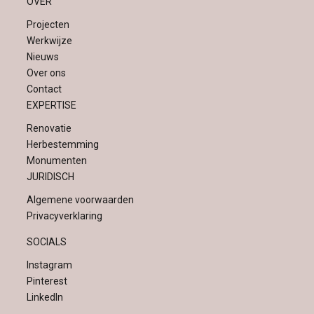
OVER
Projecten
Werkwijze
Nieuws
Over ons
Contact
EXPERTISE
Renovatie
Herbestemming
Monumenten
JURIDISCH
Algemene voorwaarden
Privacyverklaring
SOCIALS
Instagram
Pinterest
LinkedIn