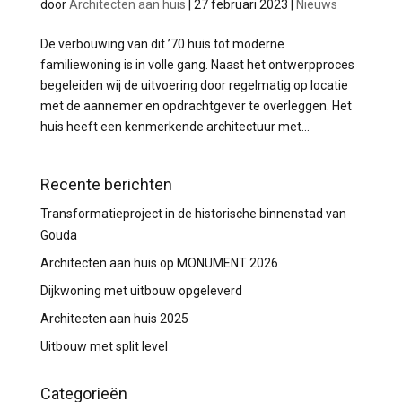
door
Architecten aan huis
|
27 februari 2023
|
Nieuws
De verbouwing van dit ’70 huis tot moderne
familiewoning is in volle gang. Naast het ontwerpproces
begeleiden wij de uitvoering door regelmatig op locatie
met de aannemer en opdrachtgever te overleggen. Het
huis heeft een kenmerkende architectuur met...
Recente berichten
Transformatieproject in de historische binnenstad van
Gouda
Architecten aan huis op MONUMENT 2026
Dijkwoning met uitbouw opgeleverd
Architecten aan huis 2025
Uitbouw met split level
Categorieën