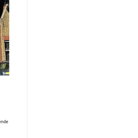
mende