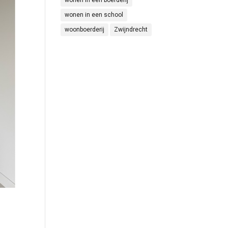
wonen in een boerderij
wonen in een school
woonboerderij
Zwijndrecht