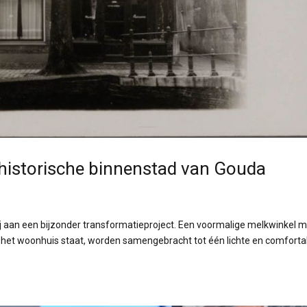
 historische binnenstad van Gouda
j aan een bijzonder transformatieproject. Een voormalige melkwinkel 
 het woonhuis staat, worden samengebracht tot één lichte en comforta