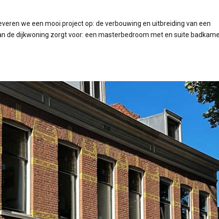
eren we een mooi project op: de verbouwing en uitbreiding van een
van de dijkwoning zorgt voor: een masterbedroom met en suite badkame