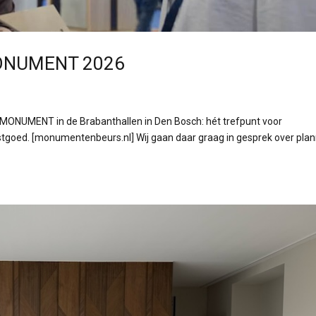
 MONUMENT 2026
 MONUMENT in de Brabanthallen in Den Bosch: hét trefpunt voor
tgoed. [monumentenbeurs.nl] Wij gaan daar graag in gesprek over pla