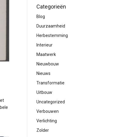
Categorieën
Blog
Duurzaamheid
Herbestemming
Interieur
Maatwerk
Nieuwbouw
Nieuws
Transformatie
Uitbouw
met
Uncategorized
bele
Verbouwen
Verlichting
Zolder