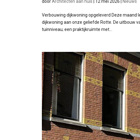
door
Architecten aan huis
|
12 mei 2026
|
Nieuws
Verbouwing dijkwoning opgeleverd Deze maand lev
dijkwoning aan onze geliefde Rotte. De uitbouw 
tuinniveau; een praktijkruimte met...