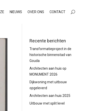
ZE
NIEUWS
OVER ONS
CONTACT
Recente berichten
Transformatieproject in de
historische binnenstad van
Gouda
Architecten aan huis op
MONUMENT 2026
Dijkwoning met uitbouw
opgeleverd
Architecten aan huis 2025
Uitbouw met split level