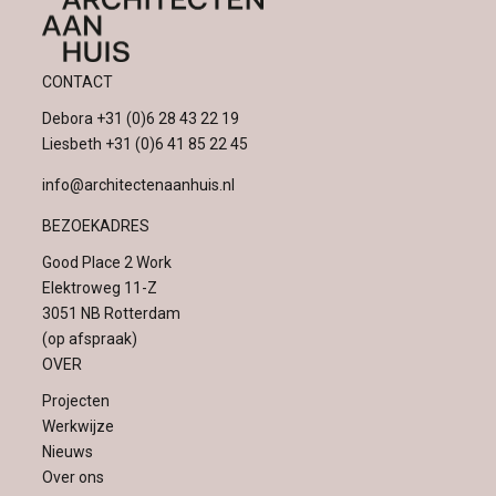
CONTACT
Debora
+31 (0)6 28 43 22 19
Liesbeth
+31 (0)6 41 85 22 45
info@architectenaanhuis.nl
BEZOEKADRES
Good Place 2 Work
Elektroweg 11-Z
3051 NB Rotterdam
(op afspraak)
OVER
Projecten
Werkwijze
Nieuws
Over ons