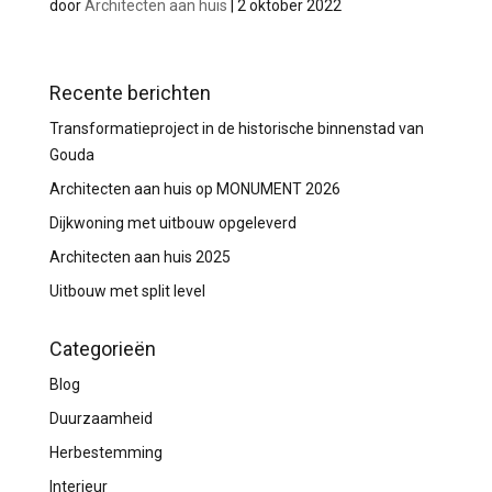
door
Architecten aan huis
|
2 oktober 2022
Recente berichten
Transformatieproject in de historische binnenstad van
Gouda
Architecten aan huis op MONUMENT 2026
Dijkwoning met uitbouw opgeleverd
Architecten aan huis 2025
Uitbouw met split level
Categorieën
Blog
Duurzaamheid
Herbestemming
Interieur