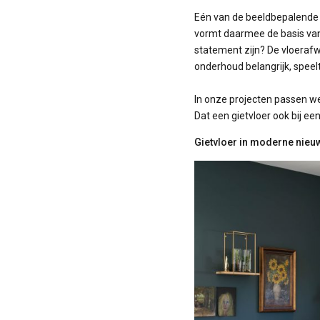
Eén van de beeldbepalende k
vormt daarmee de basis van d
statement zijn? De vloerafw
onderhoud belangrijk, speelt
In onze projecten passen we 
Dat een gietvloer ook bij ee
Gietvloer in moderne nieu