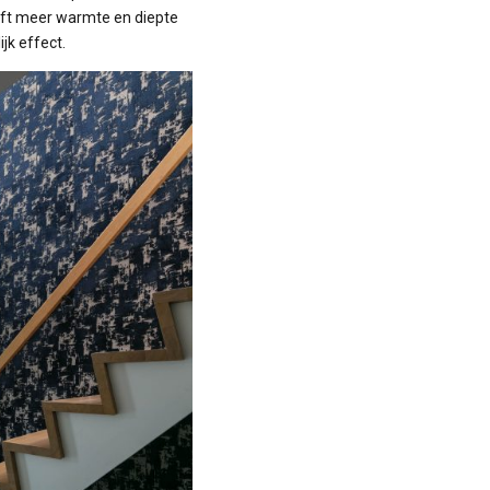
eeft meer warmte en diepte
jk effect.