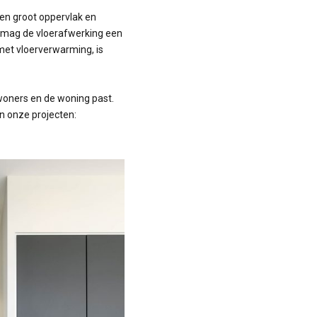
een groot oppervlak en
of mag de vloerafwerking een
met vloerverwarming, is
ewoners en de woning past.
an onze projecten: