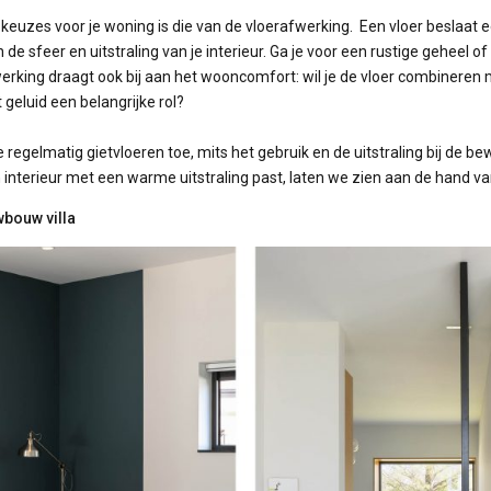
euzes voor je woning is die van de vloerafwerking. Een vloer beslaat 
e sfeer en uitstraling van je interieur. Ga je voor een rustige geheel 
erking draagt ook bij aan het wooncomfort: wil je de vloer combineren 
 geluid een belangrijke rol?
regelmatig gietvloeren toe, mits het gebruik en de uitstraling bij de b
n interieur met een warme uitstraling past, laten we zien aan de hand v
wbouw villa