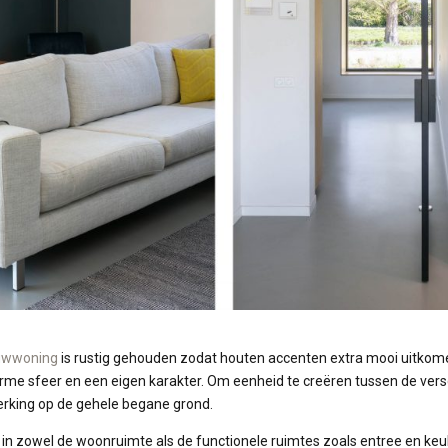
uwwoning
is rustig gehouden zodat houten accenten extra mooi uitkome
me sfeer en een eigen karakter. Om eenheid te creëren tussen de versc
rking op de gehele begane grond.
m in zowel de woonruimte als de functionele ruimtes zoals entree en keu