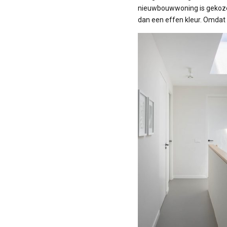
nieuwbouwwoning is gekozen 
dan een effen kleur. Omdat ee