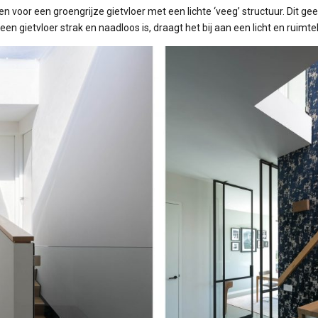
voor een groengrijze gietvloer met een lichte ‘veeg’ structuur. Dit g
n gietvloer strak en naadloos is, draagt het bij aan een licht en ruimteli