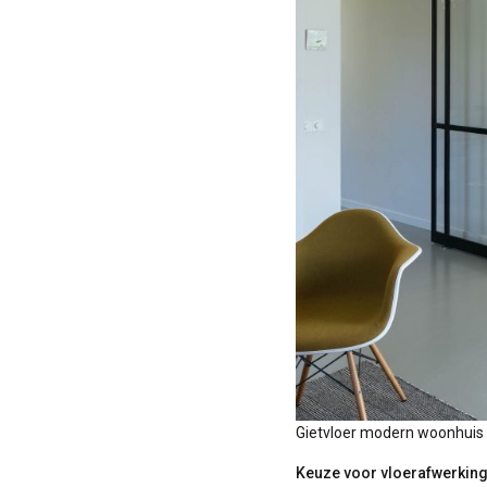
Gietvloer modern woonhuis
Keuze voor vloerafwerkin