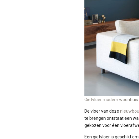
Gietvloer modern woonhuis
De vloer van deze
nieuwbo
te brengen ontstaat een war
gekozen voor één vloerafwe
Een gietvloer is geschikt o