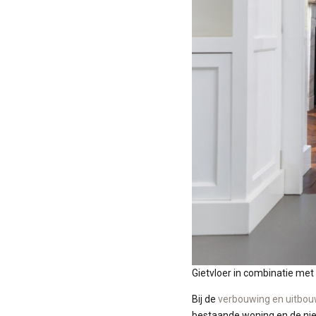
Gietvloer in combinatie met
Bij de
verbouwing en uitbouw
bestaande woning en de nieu