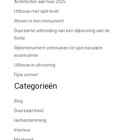
Architecten aan huis 2025
Uitbouw met split level
Wonen in een monument
Duurzame uitbreiding van een dijkwoning aan de
Rotte
Rijksmonument verbouwen tot spectaculaire
woonruimte
Uitbouw in uitvoering
Fijne zomer!
Categorieën
Blog
Duurzaamheid
Herbestemming
Interieur
Maatwerk