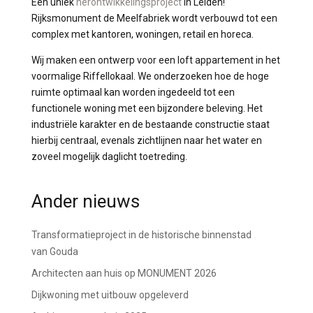
Een uniek
herontwikkelingsproject
in Leiden!
Rijksmonument de Meelfabriek wordt verbouwd tot een
complex met kantoren, woningen, retail en horeca.
Wij maken een ontwerp voor een loft appartement in het
voormalige Riffellokaal. We onderzoeken hoe de hoge
ruimte optimaal kan worden ingedeeld tot een
functionele woning met een bijzondere beleving. Het
industriële karakter en de bestaande constructie staat
hierbij centraal, evenals zichtlijnen naar het water en
zoveel mogelijk daglicht toetreding.
Ander nieuws
Transformatieproject in de historische binnenstad
van Gouda
Architecten aan huis op MONUMENT 2026
Dijkwoning met uitbouw opgeleverd