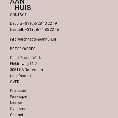
CONTACT
Debora
+31 (0)6 28 43 22 19
Liesbeth
+31 (0)6 41 85 22 45
info@architectenaanhuis.nl
BEZOEKADRES
Good Place 2 Work
Elektroweg 11-Z
3051 NB Rotterdam
(op afspraak)
OVER
Projecten
Werkwijze
Nieuws
Over ons
Contact