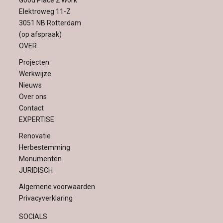
Good Place 2 Work
Elektroweg 11-Z
3051 NB Rotterdam
(op afspraak)
OVER
Projecten
Werkwijze
Nieuws
Over ons
Contact
EXPERTISE
Renovatie
Herbestemming
Monumenten
JURIDISCH
Algemene voorwaarden
Privacyverklaring
SOCIALS